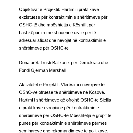
Objektivat e Projektit: Hartimi i praktikave
ekzistuese për kontraktimin e shërbimeve për
OSHC-të dhe mbështetja e Këshillit për
bashkëpunim me shoqërinë civile për të
adresuar sfidat dhe nevojat në kontraktimin e
shërbimeve për OSHC-të
Donatorët: Trusti Ballkanik për Demokraci dhe
Fondi Gjerman Marshall
Aktivitetet e Projektit: Vlerësimi i nevojave të
OShC-ve ofruese të shërbimeve në Kosovë.
Hartimi i shërbimeve që ofrojnë OSHC-të Sjellja
e praktikave evropiane për kontraktimin e
shërbimeve për OSHC-të Mbështetja e grupit të
punës për kontraktimin e shërbimeve përmes
seminareve dhe rekomandimeve të politikave.