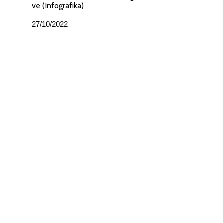
ve (Infografika)
27/10/2022