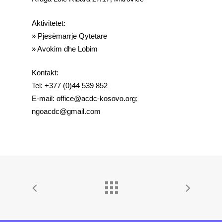
Aktivitetet:
» Pjesëmarrje Qytetare
» Avokim dhe Lobim
Kontakt:
Tel: +377 (0)44 539 852
E-mail: office@acdc-kosovo.org;
ngoacdc@gmail.com