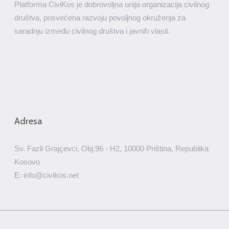
Platforma CiviKos je dobrovoljna unija organizacija civilnog
društva, posvećena razvoju povoljnog okruženja za
saradnju između civilnog društva i javnih vlasti.
Adresa
Sv. Fazli Grajçevci, Obj.96 - H2, 10000 Priština, Republika
Kosovo
E: info@civikos.net