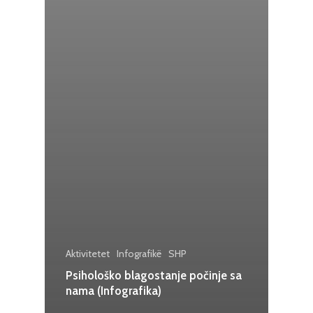
Aktivitetet
Infografikë
SHP
Psihološko blagostanje počinje sa
nama (Infografika)