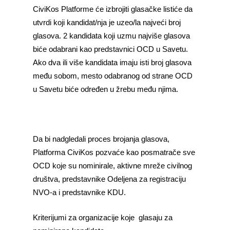
CiviKos Platforme će izbrojiti glasačke listiće da
utvrdi koji kandidat/nja je uzeo/la najveći broj
glasova. 2 kandidata koji uzmu najviše glasova
biće odabrani kao predstavnici OCD u Savetu.
Ako dva ili više kandidata imaju isti broj glasova
među sobom, mesto odabranog od strane OCD
u Savetu biće određen u žrebu među njima.
Da bi nadgledali proces brojanja glasova,
Platforma CiviKos pozvaće kao posmatrače sve
OCD koje su nominirale, aktivne mreže civilnog
društva, predstavnike Odeljena za registraciju
NVO-a i predstavnike KDU.
Kriterijumi za organizacije koje glasaju za