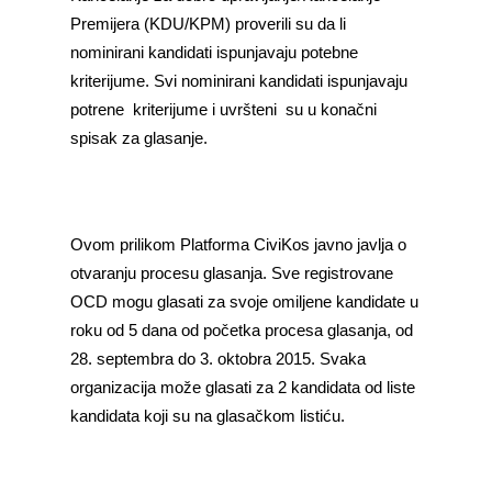
Premijera (KDU/KPM) proverili su da li
nominirani kandidati ispunjavaju potebne
kriterijume. Svi nominirani kandidati ispunjavaju
potrene kriterijume i uvršteni su u konačni
spisak za glasanje.
Ovom prilikom Platforma CiviKos javno javlja o
otvaranju procesu glasanja. Sve registrovane
OCD mogu glasati za svoje omiljene kandidate u
roku od 5 dana od početka procesa glasanja, od
28. septembra do 3. oktobra 2015. Svaka
organizacija može glasati za 2 kandidata od liste
kandidata koji su na glasačkom listiću.