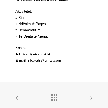
Aktivitetet:
» Rini
» Ndërtim të Paqes
» Demokratizim
» Të Drejta të Njeriut
Kontakt:
Tel: 377(0) 44 786 414
E-mail: info.yahr@gmail.com