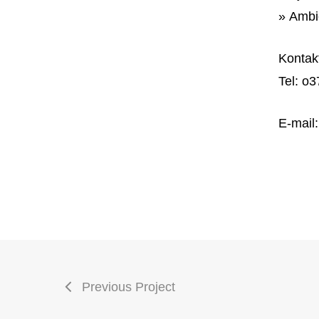
» Ambi
Kontak
Tel:
o3
E-mail
Previous Project