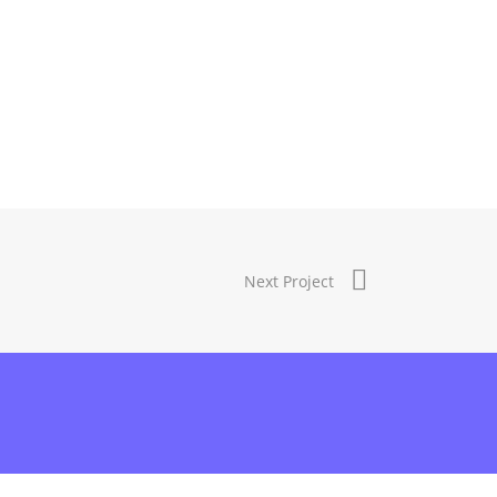
Next Project
info@civikos.net