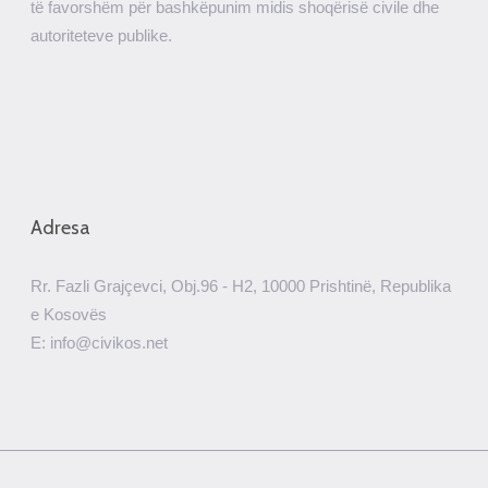
të favorshëm për bashkëpunim midis shoqërisë civile dhe
autoriteteve publike.
Adresa
Rr. Fazli Grajçevci, Obj.96 - H2, 10000 Prishtinë, Republika
e Kosovës
E: info@civikos.net