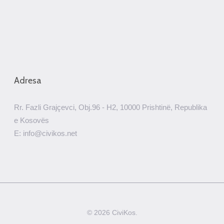
Adresa
Rr. Fazli Grajçevci, Obj.96 - H2, 10000 Prishtinë, Republika
e Kosovës
E: info@civikos.net
© 2026 CiviKos.