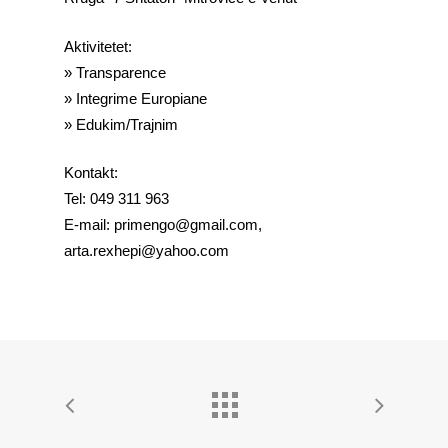
Aktivitetet:
» Transparence
» Integrime Europiane
» Edukim/Trajnim
Kontakt:
Tel: 049 311 963
E-mail: primengo@gmail.com,
arta.rexhepi@yahoo.com