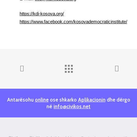
https://kdi-kosova.org/
https://www.facebook.com/kosovademocraticinstitute
/
Antarësohu
online
ose shkarko
Aplikacionin
dhe dërgo
në
info@civikos.net