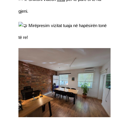
gjeni.
Mirëpresim vizitat tuaja në hapësirën tonë
të re!