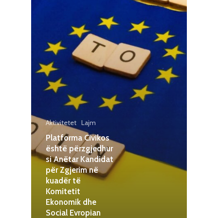
Aktivitetet
Lajm
Platforma Civikos
është përzgjedhur
si Anëtar Kandidat
për Zgjerim në
kuadër të
Komitetit
Ekonomik dhe
Social Evropian