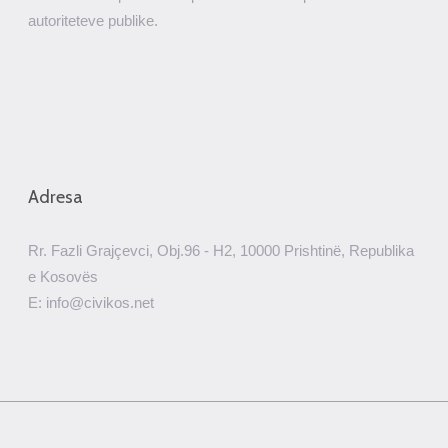
autoriteteve publike.
Adresa
Rr. Fazli Grajçevci, Obj.96 - H2, 10000 Prishtinë, Republika
e Kosovës
E: info@civikos.net