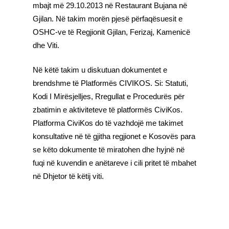
mbajt më 29.10.2013 në Restaurant Bujana në
Gjilan. Në takim morën pjesë përfaqësuesit e
OSHC-ve të Regjionit Gjilan, Ferizaj, Kamenicë
dhe Viti.
Në këtë takim u diskutuan dokumentet e
brendshme të Platformës CIVIKOS. Si: Statuti,
Kodi I Mirësjelljes, Rregullat e Procedurës për
zbatimin e aktiviteteve të platformës CiviKos.
Platforma CiviKos do të vazhdojë me takimet
konsultative në të gjitha regjionet e Kosovës para
se këto dokumente të miratohen dhe hyjnë në
fuqi në kuvendin e anëtareve i cili pritet të mbahet
në Dhjetor të këtij viti.