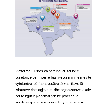
Platforma Civikos
ka përfunduar serinë e
punëtorive për rritjen e bashkëpunimin në mes të
qytetarëve, përfaqësuesëve të këshillave të
fshatrave dhe lagjeve, si dhe organizatave lokale
për të ngritur pjesëmarrjen në proceset e
vendimarrjes të komunave të tyre përkatëse.