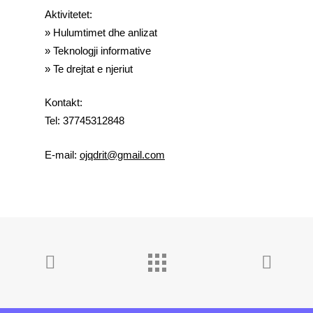
Aktivitetet:
»
Hulumtimet dhe anlizat
» Teknologji informative
» Te drejtat e njeriut
Kontakt:
Tel:
37745312848
E-mail:
ojqdrit@gmail.com