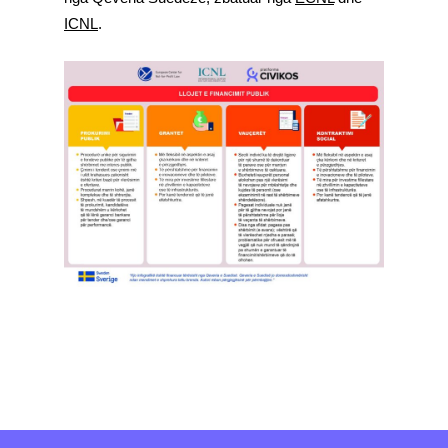
ICNL
.