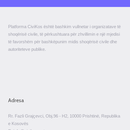
Platforma CiviKos është bashkim vullnetar i organizatave të
shoqërisë civile, të përkushtuara për zhvillimin e një mjedisi
të favorshëm për bashkëpunim midis shoqërisë civile dhe
autoriteteve publike.
Adresa
Rr. Fazli Grajçevci, Obj.96 - H2, 10000 Prishtinë, Republika
e Kosovës