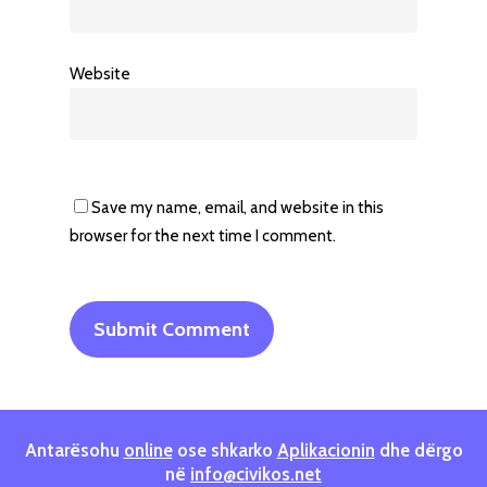
Website
Save my name, email, and website in this
browser for the next time I comment.
Antarësohu
online
ose shkarko
Aplikacionin
dhe dërgo
në
info@civikos.net