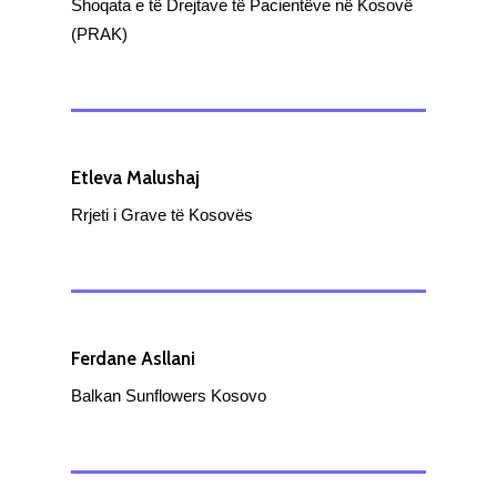
Shoqata e të Drejtave të Pacientëve në Kosovë
(PRAK)
Etleva Malushaj
Rrjeti i Grave të Kosovës
Ferdane Asllani
Balkan Sunflowers Kosovo