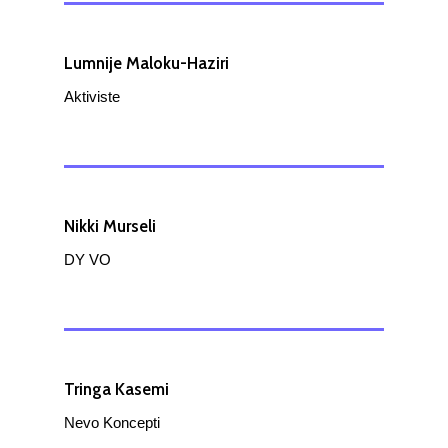
Lumnije Maloku-Haziri
Aktiviste
Nikki Murseli
DY VO
Tringa Kasemi
Nevo Koncepti