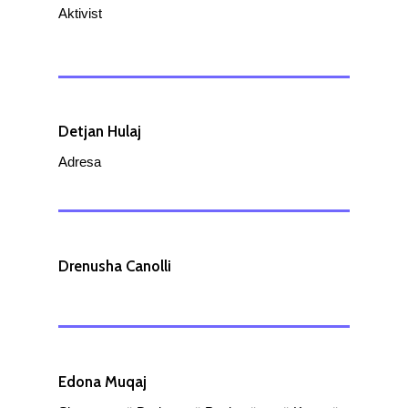
Aktivist
Detjan Hulaj
Adresa
Drenusha Canolli
Edona Muqaj