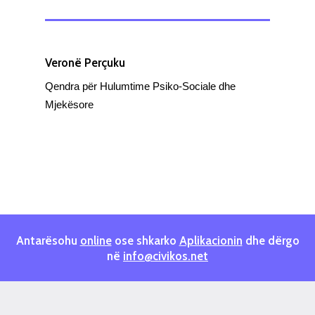
Veronë Perçuku
Qendra për Hulumtime Psiko-Sociale dhe
Mjekësore
Antarësohu
online
ose shkarko
Aplikacionin
dhe dërgo
në
info@civikos.net