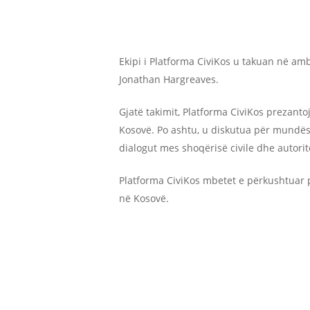
Ekipi i Platforma CiviKos u takuan në a
Jonathan Hargreaves.
Gjatë takimit, Platforma CiviKos prezantoj
Kosovë. Po ashtu, u diskutua për mundësi
dialogut mes shoqërisë civile dhe autorit
Platforma CiviKos mbetet e përkushtuar p
në Kosovë.