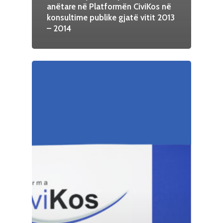
anëtare në Platformën CiviKos në
konsultime publike gjatë vitit 2013
– 2014